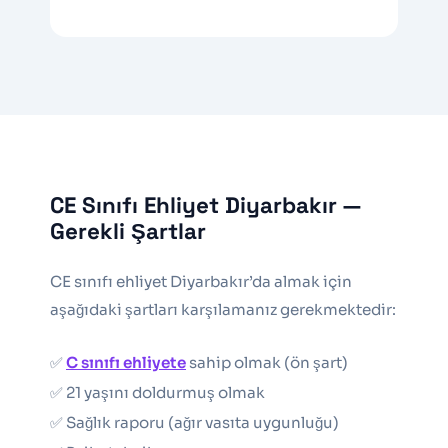
CE Sınıfı Ehliyet Diyarbakır —
Gerekli Şartlar
CE sınıfı ehliyet Diyarbakır’da almak için
aşağıdaki şartları karşılamanız gerekmektedir:
✅
C sınıfı ehliyete
sahip olmak (ön şart)
✅ 21 yaşını doldurmuş olmak
✅ Sağlık raporu (ağır vasıta uygunluğu)