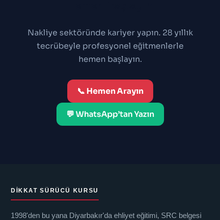
Hemen Başlayın
Nakliye sektöründe kariyer yapın. 28 yıllık
tecrübeyle profesyonel eğitmenlerle
hemen başlayın.
📞 Hemen Arayın
💬 WhatsApp’tan Yazın
DIKKAT SÜRÜCÜ KURSU
1998'den bu yana Diyarbakır'da ehliyet eğitimi, SRC belgesi