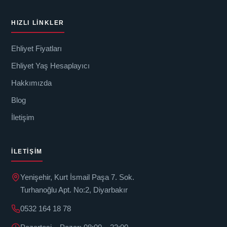
HIZLI LINKLER
Ehliyet Fiyatları
Ehliyet Yaş Hesaplayıcı
Hakkımızda
Blog
İletişim
İLETIŞIM
Yenişehir, Kurt İsmail Paşa 7. Sok.
Turhanoğlu Apt. No:2, Diyarbakır
0532 164 18 78