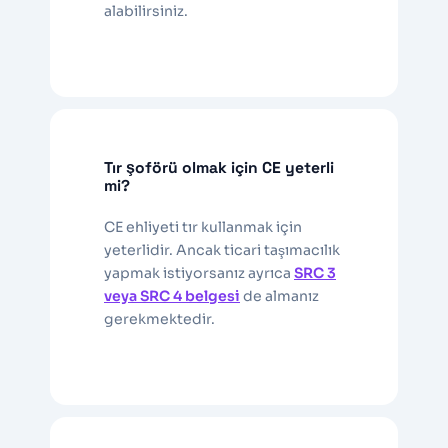
alabilirsiniz.
Tır şoförü olmak için CE yeterli
mi?
CE ehliyeti tır kullanmak için
yeterlidir. Ancak ticari taşımacılık
yapmak istiyorsanız ayrıca
SRC 3
veya SRC 4 belgesi
de almanız
gerekmektedir.