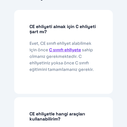
CE ehliyeti almak için C ehliyeti
şart mı?
Evet, CE sınıfı ehliyet alabilmek
için önce
C sınıfı ehliyete
sahip
olmanız gerekmektedir. C
ehliyetiniz yoksa önce C sınıfı
eğitimini tamamlamanız gerekir.
CE ehliyetle hangi araçları
kullanabilirim?