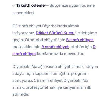
✅
Taksitli ödeme
— Bütçenize uygun ödeme
seçenekleri
CE sınıfı ehliyet Diyarbakır’da almak
istiyorsanız,
Dikkat Sürücü Kursu
ile iletişime
geçin. Otomobil ehliyeti için
B sınıfı ehliyet
,
motosiklet için
A sınıfı ehliyet
, otobüs için
D
sınıfı ehliyet
kurslarımız da mevcuttur.
Diyarbakır’da ağır vasıta ehliyeti almak isteyen
adaylar için kapsamlı bir eğitim programı
sunuyoruz. CE sınıfı ehliyet Diyarbakır’da
almak, profesyonel nakliye kariyerinizin ilk
adımıdır.