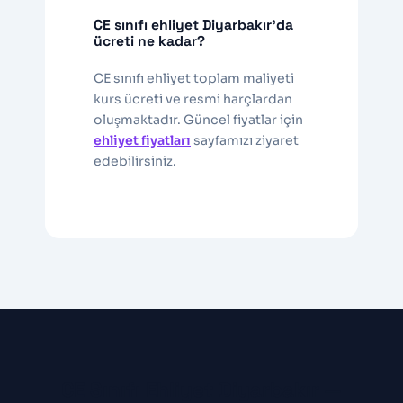
CE sınıfı ehliyet Diyarbakır’da
ücreti ne kadar?
CE sınıfı ehliyet toplam maliyeti
kurs ücreti ve resmi harçlardan
oluşmaktadır. Güncel fiyatlar için
ehliyet fiyatları
sayfamızı ziyaret
edebilirsiniz.
CE Sınıfı Ehliyet Diyarbakır —