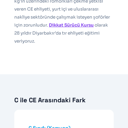
kg’ın üzerindeki römorkları çekme yetkisi
veren CE ehliyeti, yurt içi ve uluslararası
nakliye sektöründe çalışmak isteyen şoförler
için zorunludur.
Dikkat Sürücü Kursu
olarak
28 yıldır Diyarbakır’da tır ehliyeti eğitimi
veriyoruz.
C ile CE Arasındaki Fark