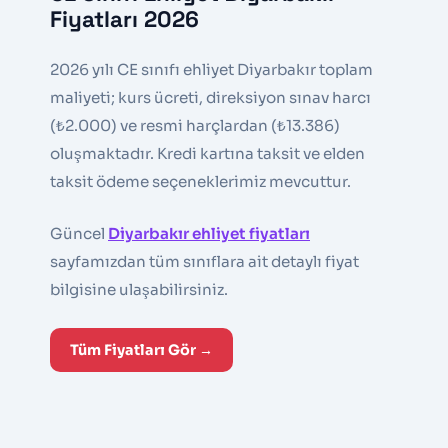
Fiyatları 2026
2026 yılı CE sınıfı ehliyet Diyarbakır toplam
maliyeti; kurs ücreti, direksiyon sınav harcı
(₺2.000) ve resmi harçlardan (₺13.386)
oluşmaktadır. Kredi kartına taksit ve elden
taksit ödeme seçeneklerimiz mevcuttur.
Güncel
Diyarbakır ehliyet fiyatları
sayfamızdan tüm sınıflara ait detaylı fiyat
bilgisine ulaşabilirsiniz.
Tüm Fiyatları Gör →