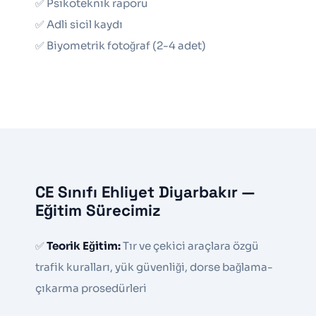
✅ Psikoteknik raporu
✅ Adli sicil kaydı
✅ Biyometrik fotoğraf (2-4 adet)
CE Sınıfı Ehliyet Diyarbakır —
Eğitim Sürecimiz
✅
Teorik Eğitim:
Tır ve çekici araçlara özgü
trafik kuralları, yük güvenliği, dorse bağlama-
çıkarma prosedürleri