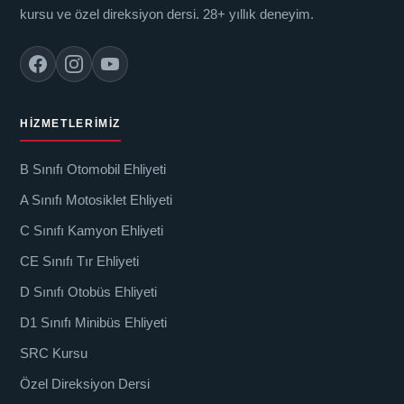
kursu ve özel direksiyon dersi. 28+ yıllık deneyim.
HIZMETLERIMIZ
B Sınıfı Otomobil Ehliyeti
A Sınıfı Motosiklet Ehliyeti
C Sınıfı Kamyon Ehliyeti
CE Sınıfı Tır Ehliyeti
D Sınıfı Otobüs Ehliyeti
D1 Sınıfı Minibüs Ehliyeti
SRC Kursu
Özel Direksiyon Dersi