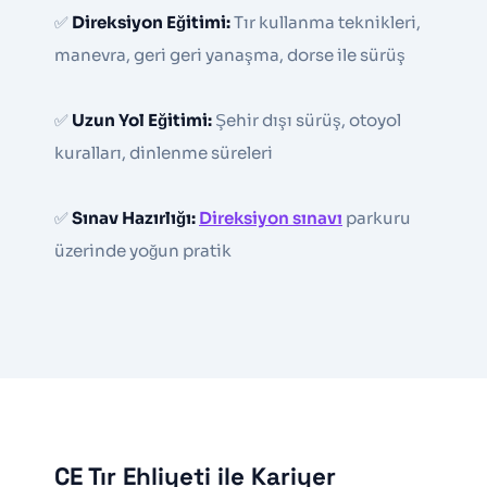
✅
Direksiyon Eğitimi:
Tır kullanma teknikleri,
manevra, geri geri yanaşma, dorse ile sürüş
✅
Uzun Yol Eğitimi:
Şehir dışı sürüş, otoyol
kuralları, dinlenme süreleri
✅
Sınav Hazırlığı:
Direksiyon sınavı
parkuru
üzerinde yoğun pratik
CE Tır Ehliyeti ile Kariyer