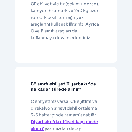
CE ehliyetiyle tır (çekici + dorse),
kamyon + römork ve 750 kg üzeri
römork takılı tüm ağır yük
araçlarını kullanabilirsiniz. Ayrıca
C ve B sınıfı araçları da
kullanmaya devam edersiniz.
CE sınıfı ehliyet Diyarbakır’da
ne kadar sürede alınır?
C ehliyetiniz varsa, CE eğitimi ve
direksiyon sınavı dahil ortalama
3-6 hafta içinde tamamlanabilir.
Diyarbakır’da ehliyet kaç günde
alınır?
yazımızdan detay